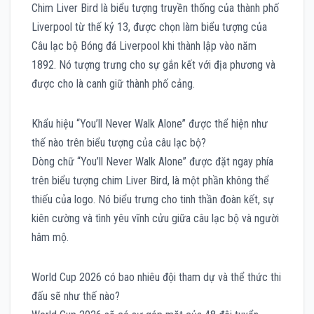
Chim Liver Bird là biểu tượng truyền thống của thành phố
Liverpool từ thế kỷ 13, được chọn làm biểu tượng của
Câu lạc bộ Bóng đá Liverpool khi thành lập vào năm
1892. Nó tượng trưng cho sự gắn kết với địa phương và
được cho là canh giữ thành phố cảng.
Khẩu hiệu “You’ll Never Walk Alone” được thể hiện như
thế nào trên biểu tượng của câu lạc bộ?
Dòng chữ “You’ll Never Walk Alone” được đặt ngay phía
trên biểu tượng chim Liver Bird, là một phần không thể
thiếu của logo. Nó biểu trưng cho tinh thần đoàn kết, sự
kiên cường và tình yêu vĩnh cửu giữa câu lạc bộ và người
hâm mộ.
World Cup 2026 có bao nhiêu đội tham dự và thể thức thi
đấu sẽ như thế nào?