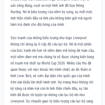
sản sống động, vượt xa một hình ảnh đồ họa thông
thường. Nó là biểu tượng của niềm hy vọng, sự mất mát,
tinh thần chiến đấu và tình yêu không biên giới mà người
hâm mộ dành cho đội bóng của mình.
Sức mạnh của những biểu tượng như logo Liverpool
không chỉ dừng lại ở cấp độ câu lạc bộ. Nó là một phần
của bức tranh lớn hơn về niềm đam mê bóng đá toàn cầu,
một niềm đam mê mà chúng ta sẽ được chứng kiến bùng
nổ mạnh mẽ nhất tại World Cup 2026. Nhiều cầu thủ đã
quen thuộc với việc khoác lên mình chiếc áo đỏ thắm in
hình Liver Bird, sẽ sớm đại diện cho quốc gia của mình
trên sân khấu lớn nhất hành tinh. Họ mang theo không chỉ
kỹ năng cá nhân mà còn là tinh thần chiến đấu, sự tận
hiến đã được tôi luyện tại những câu lạc bộ lớn như
Liverpool. Sự chuyển giao từ biểu tượng câu lạc bộ sang