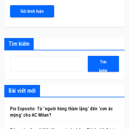
Tìm kiếm
Tìm
kiếm
Bài viết mới
Pio Esposito: Từ ‘người hùng thầm lặng’ đến ‘cơn ác
mộng’ cho AC Milan?