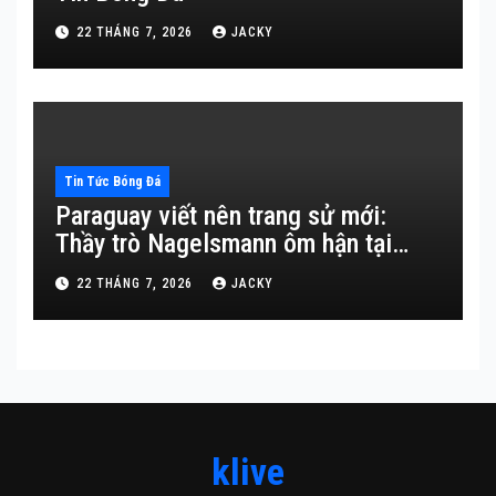
22 THÁNG 7, 2026
JACKY
Tin Tức Bóng Đá
Paraguay viết nên trang sử mới:
Thầy trò Nagelsmann ôm hận tại
chấm 11m
22 THÁNG 7, 2026
JACKY
klive