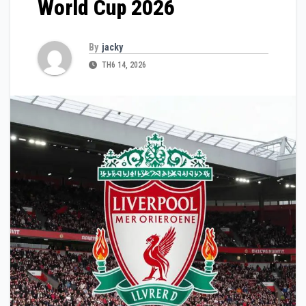
World Cup 2026
By
jacky
TH6 14, 2026