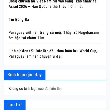
Bóng chuyền nữ Việt Nam rơi vào bảng “khó nhằn” tại
Asiad 2026 – Hàn Quốc là thử thách lớn nhất
Tin Bóng Đá
Paraguay viết nên trang sử mới: Thầy trò Nagelsmann
ôm hận tại chấm 11m
Lịch sử đen tối: Đức lần đầu thua luân lưu World Cup,
Paraguay làm nên chuyện vĩ đại
Bình luận gần đây
Không có bình luận nào để hiển thị.
Lưu trữ