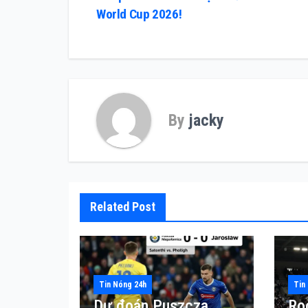
Điều
World Cup 2026!
hướng
bài
viết
By
jacky
Related Post
Tin Nóng 24h
Tin
Dự đoán Puszcza
Ro