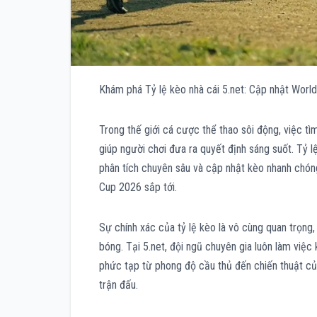
Khám phá Tỷ lệ kèo nhà cái 5.net: Cập nhật Worl
Trong thế giới cá cược thể thao sôi động, việc tì
giúp người chơi đưa ra quyết định sáng suốt. Tỷ l
phân tích chuyên sâu và cập nhật kèo nhanh chóng
Cup 2026 sắp tới.
Sự chính xác của tỷ lệ kèo là vô cùng quan trọng
bóng. Tại 5.net, đội ngũ chuyên gia luôn làm việ
phức tạp từ phong độ cầu thủ đến chiến thuật của
trận đấu.