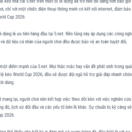
lệ kèo nhà cái 5.net trên thiết bị di động đã trở nên dễ dàng hơn bao giờ
ơi, chỉ với một chiếc điện thoại thông minh có kết nối internet, đảm bảo
orld Cup 2026.
i dùng là ưu tiên hàng đầu tại 5.net. Nền tảng này áp dụng các công ngh
và dữ liệu cá nhân của người chơi đều được bảo vệ an toàn tuyệt đối,
 một điểm mạnh của 5.net. Mọi thắc mắc hay vấn đề phát sinh trong quá
tỷ lệ kèo World Cup 2026, đều sẽ được đội ngũ hỗ trợ giải đáp nhanh chó
ời dùng.
et mang lại, người chơi nên kết hợp việc theo dõi kèo với việc nghiên cứu
ng độ, lịch sử đối đầu và các yếu tố bên lề khác. Sự chuẩn bị kỹ càng sẽ
up 2026.
hông thể thiếu cho bất kỳ ai đam mê cá cược bóng đá, đặc biệt là với sự