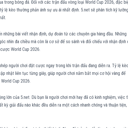
ua trong bóng đá. Đối với các trận đấu vòng loại World Cup 2026, đặc bi
 tỷ lệ kèo thường phản ánh sự ưu ái nhất định. 5.net sẽ phân tích kỹ lưỡn
hất.
ến những bài viết nhận định, dự đoán từ các chuyên gia hàng đầu. Những
góc nhìn đa chiều mà còn là cơ sở để so sánh và đối chiếu với nhận định 
á cược World Cup 2026.
phép người chơi đặt cược ngay trong khi trận đấu đang diễn ra. Tỷ lệ kè
ập nhật liên tục từng giây, giúp người chơi nắm bắt mọi cơ hội vàng để
u World Cup 2026.
ng lớn của 5.net. Dù bạn là người chơi mới hay đã có kinh nghiệm, việc 
ất kỳ giải đấu nào khác đều diễn ra một cách nhanh chóng và thuận tiện,