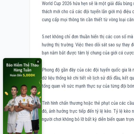
World Cup 2026 hứa hẹn sẽ là một giải đấu bùng 
thách mới cho cả các đội tuyển lẫn giới mộ điệu c
cung cấp mọi thông tin cần thiết từ vòng loại că
5.net không chỉ đơn thuần hiển thị các con số mà 
hướng thị trường. Việc theo dõi sát sao sự thay đ
bạn nắm bắt được tâm lý chung của giới cá cược 
×
Phong độ gần đây của các đội tuyển quốc gia là 
dữ liệu thống kê chi tiết về lịch sử đối đầu, kết q
tổng quan về sức mạnh thực sự của từng đội bón
Tình hình chấn thương hoặc thẻ phạt của các cầu
đó, ảnh hưởng trực tiếp đến tỷ lệ kèo. Tỷ lệ kèo
người chơi không bỏ lỡ bất kỳ diễn biến quan trọ