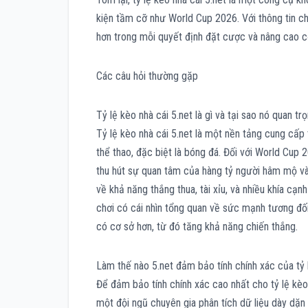
kiện tầm cỡ như World Cup 2026. Với thông tin chí
hơn trong mỗi quyết định đặt cược và nâng cao cơ
Các câu hỏi thường gặp
Tỷ lệ kèo nhà cái 5.net là gì và tại sao nó quan 
Tỷ lệ kèo nhà cái 5.net là một nền tảng cung cấp 
thể thao, đặc biệt là bóng đá. Đối với World Cup 2
thu hút sự quan tâm của hàng tỷ người hâm mộ và 
về khả năng thắng thua, tài xỉu, và nhiều khía cạn
chơi có cái nhìn tổng quan về sức mạnh tương đố
có cơ sở hơn, từ đó tăng khả năng chiến thắng.
Làm thế nào 5.net đảm bảo tính chính xác của tỷ
Để đảm bảo tính chính xác cao nhất cho tỷ lệ kèo
một đội ngũ chuyên gia phân tích dữ liệu dày dặn 