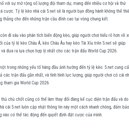
nổ với sự mở rộng số lượng đội tham dự, mang đến nhiều cơ hội và thử
á cược. Tỷ lệ kèo nhà cái 5.net sẽ là người bạn đồng hành không thể thi
ng thẳng cho đến những trận cầu đỉnh cao tại vòng chung kết.
còn đi sâu vào phân tích biến động kèo, giúp người chơi hiểu rõ hơn về x
ổi của tỷ lệ kèo Châu Á, kèo Châu Âu hay kèo Tài Xỉu trên 5.net sẽ giúp
và đưa ra lựa chọn hợp lý nhất cho các trận đấu World Cup 2026.
một trong những yếu tố hàng đầu ảnh hưởng đến tỷ lệ kèo. 5.net cung c
uả các trận đấu gần nhất, và tình hình lực lượng, giúp người chơi có cái nh
g tham gia World Cup 2026.
 thủ chủ chốt cũng có thể làm thay đổi đáng kể cục diện trận đấu và do
 nhà cái 5.net luôn cập nhật thông tin này một cách nhanh chóng, đảm bả
ng nào có thể tác động đến quyết định đặt cược của mình.