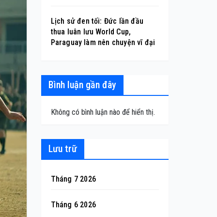
Lịch sử đen tối: Đức lần đầu
thua luân lưu World Cup,
Paraguay làm nên chuyện vĩ đại
Bình luận gần đây
Không có bình luận nào để hiển thị.
Lưu trữ
Tháng 7 2026
Tháng 6 2026