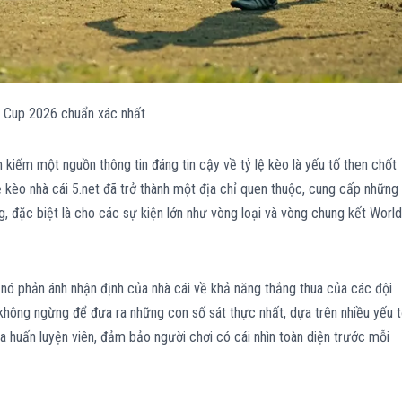
d Cup 2026 chuẩn xác nhất
m kiếm một nguồn thông tin đáng tin cậy về tỷ lệ kèo là yếu tố then chốt
ệ kèo nhà cái 5.net đã trở thành một địa chỉ quen thuộc, cung cấp những
, đặc biệt là cho các sự kiện lớn như vòng loại và vòng chung kết World
, nó phản ánh nhận định của nhà cái về khả năng thắng thua của các đội
c không ngừng để đưa ra những con số sát thực nhất, dựa trên nhiều yếu 
 huấn luyện viên, đảm bảo người chơi có cái nhìn toàn diện trước mỗi