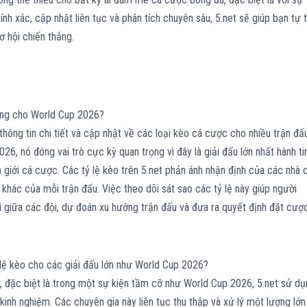
nh xác, cập nhật liên tục và phân tích chuyên sâu, 5.net sẽ giúp bạn tự t
 hội chiến thắng.
trọng cho World Cup 2026?
thông tin chi tiết và cập nhật về các loại kèo cá cược cho nhiều trận đấ
026, nó đóng vai trò cực kỳ quan trọng vì đây là giải đấu lớn nhất hành ti
giới cá cược. Các tỷ lệ kèo trên 5.net phản ánh nhận định của các nhà c
h khác của mỗi trận đấu. Việc theo dõi sát sao các tỷ lệ này giúp người
i giữa các đội, dự đoán xu hướng trận đấu và đưa ra quyết định đặt cượ
 lệ kèo cho các giải đấu lớn như World Cup 2026?
, đặc biệt là trong một sự kiện tầm cỡ như World Cup 2026, 5.net sử d
kinh nghiệm. Các chuyên gia này liên tục thu thập và xử lý một lượng lớn