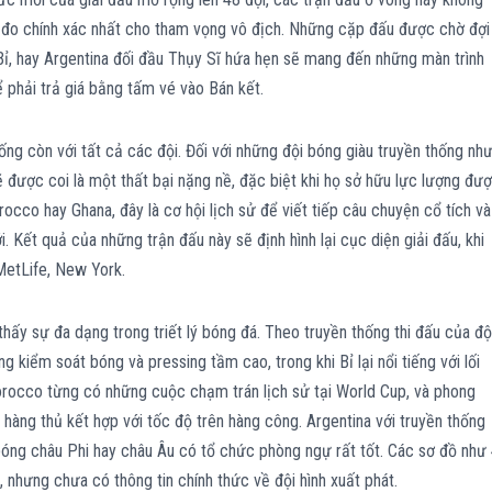
ớc đo chính xác nhất cho tham vọng vô địch. Những cặp đấu được chờ đợi
, hay Argentina đối đầu Thụy Sĩ hứa hẹn sẽ mang đến những màn trình
ể phải trả giá bằng tấm vé vào Bán kết.
ống còn với tất cả các đội. Đối với những đội bóng giàu truyền thống nh
sẽ được coi là một thất bại nặng nề, đặc biệt khi họ sở hữu lực lượng đư
occo hay Ghana, đây là cơ hội lịch sử để viết tiếp câu chuyện cổ tích và
. Kết quả của những trận đấu này sẽ định hình lại cục diện giải đấu, khi
 MetLife, New York.
hấy sự đa dạng trong triết lý bóng đá. Theo truyền thống thi đấu của đội
kiểm soát bóng và pressing tầm cao, trong khi Bỉ lại nổi tiếng với lối
orocco từng có những cuộc chạm trán lịch sử tại World Cup, và phong
àng thủ kết hợp với tốc độ trên hàng công. Argentina với truyền thống
bóng châu Phi hay châu Âu có tổ chức phòng ngự rất tốt. Các sơ đồ như 
 nhưng chưa có thông tin chính thức về đội hình xuất phát.