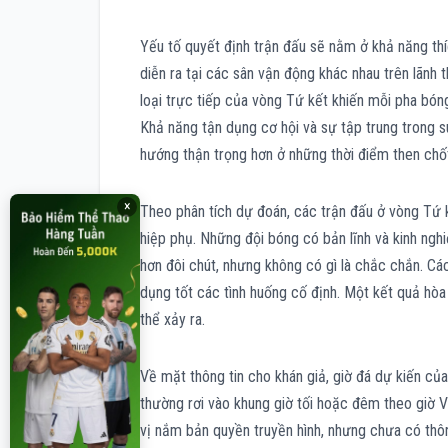
Yếu tố quyết định trận đấu sẽ nằm ở khả năng thíc
diễn ra tại các sân vận động khác nhau trên lãnh 
loại trực tiếp của vòng Tứ kết khiến mỗi pha bóng
Khả năng tận dụng cơ hội và sự tập trung trong su
hướng thận trọng hơn ở những thời điểm then chốt
×
Theo phân tích dự đoán, các trận đấu ở vòng Tứ k
hiệp phụ. Những đội bóng có bản lĩnh và kinh ngh
hơn đôi chút, nhưng không có gì là chắc chắn. C
dụng tốt các tình huống cố định. Một kết quả hòa
thể xảy ra.
Về mặt thông tin cho khán giả, giờ đá dự kiến c
thường rơi vào khung giờ tối hoặc đêm theo giờ 
vị nắm bản quyền truyền hình, nhưng chưa có thông