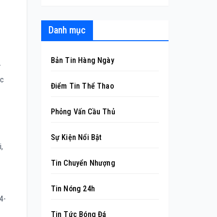
Danh mục
Bản Tin Hàng Ngày
ư
ợc
Điểm Tin Thể Thao
Phỏng Vấn Cầu Thủ
Sự Kiện Nổi Bật
,
Tin Chuyển Nhượng
Tin Nóng 24h
4-
Tin Tức Bóng Đá