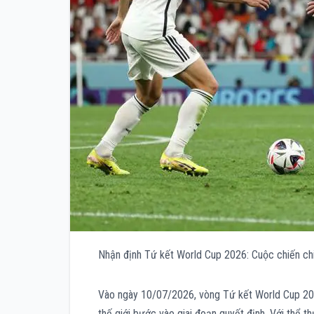
Nhận định Tứ kết World Cup 2026: Cuộc chiến chi
Vào ngày 10/07/2026, vòng Tứ kết World Cup 202
thế giới bước vào giai đoạn quyết định. Với thể t