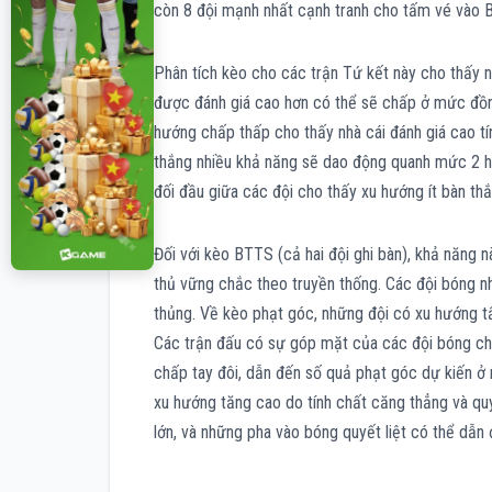
còn 8 đội mạnh nhất cạnh tranh cho tấm vé vào Bá
Phân tích kèo cho các trận Tứ kết này cho thấy nh
được đánh giá cao hơn có thể sẽ chấp ở mức đồn
hướng chấp thấp cho thấy nhà cái đánh giá cao tí
thắng nhiều khả năng sẽ dao động quanh mức 2 hoặ
đối đầu giữa các đội cho thấy xu hướng ít bàn thắ
Đối với kèo BTTS (cả hai đội ghi bàn), khả năng
thủ vững chắc theo truyền thống. Các đội bóng n
thủng. Về kèo phạt góc, những đội có xu hướng t
Các trận đấu có sự góp mặt của các đội bóng ch
chấp tay đôi, dẫn đến số quả phạt góc dự kiến ở
xu hướng tăng cao do tính chất căng thẳng và quyế
lớn, và những pha vào bóng quyết liệt có thể dẫn