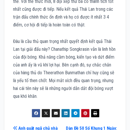
thể. Với thể thức mới, 8 đội xếp thứ ba có thành tích tốt
nhất cũng được đi tiếp. Nếu kết quả Thái Lan trong các
trận đấu chính thức ổn định và họ có được ít nhất 3 4
điểm, cơ hội đi tiếp là hoàn toàn có thật.
Đâu là cầu thủ quan trọng nhất quyết định kết quả Thái
Lan tại giải đấu này? Chanathip Songkrasin vẫn là linh hồn
của đội bóng. Khả năng cầm bóng, kiến tạo và dứt điểm
của anh ấy là vũ khí lợi hại. Bên cạnh đó, sự chắc chắn
của hàng thủ do Theerathon Bunmathan chỉ huy cũng sẽ
là yếu tố then chốt. Mọi mắt xích đều quan trọng, nhưng
hai cái tên này sẽ là những người dẫn dắt đội bóng vượt
qua khó khăn.
Điều
Anh quật ngã chủ nhà
Dàn Đề 50 Số Khung 1 Ngày: