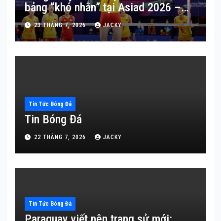
bảng “khó nhằn” tại Asiad 2026 –
Hàn Quốc là thử thách lớn nhất
23 THÁNG 7, 2026
JACKY
Tin Tức Bóng Đá
Tin Bóng Đá
22 THÁNG 7, 2026
JACKY
Tin Tức Bóng Đá
Paraguay viết nên trang sử mới: