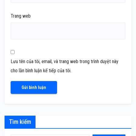
Trang web
Lưu tên của tôi, email, và trang web trong trình duyệt này
cho lần bình luận kế tiếp của tôi.
Tìm kiếm