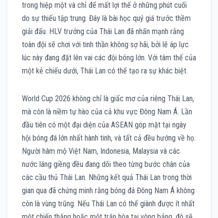
trong hiệp một và chỉ để mất lợi thế ở những phút cuối
do sự thiếu tập trung. Đây là bài học quý giá trước thềm
giải đấu. HLV trưởng của Thái Lan đã nhấn mạnh rằng
toàn đội sẽ chơi với tinh thần không sợ hãi, bởi lẽ áp lực
lúc này đang đặt lên vai các đội bóng lớn. Với tâm thế của
một kẻ chiếu dưới, Thái Lan có thể tạo ra sự khác biệt.
World Cup 2026 không chỉ là giấc mơ của riêng Thái Lan,
mà còn là niềm tự hào của cả khu vực Đông Nam Á. Lần
đầu tiên có một đại diện của ASEAN góp mặt tại ngày
hội bóng đá lớn nhất hành tinh, và tất cả đều hướng về họ.
Người hâm mộ Việt Nam, Indonesia, Malaysia và các
nước láng giềng đều đang dõi theo từng bước chân của
các cầu thủ Thái Lan. Những kết quả Thái Lan trong thời
gian qua đã chứng minh rằng bóng đá Đông Nam Á không
còn là vùng trũng. Nếu Thái Lan có thể giành được ít nhất
một chiến thắng hoặc một trận hòa tại vòng bảng, đó sẽ