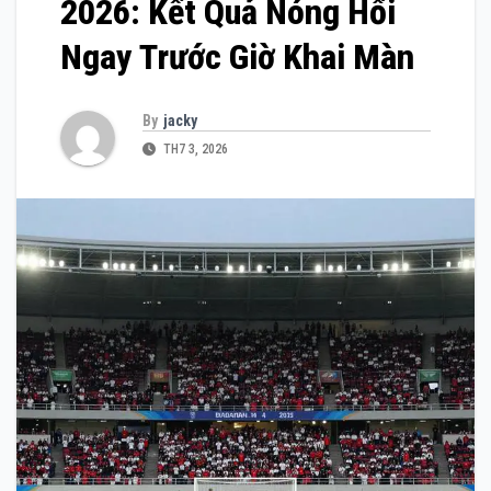
2026: Kết Quả Nóng Hổi
Ngay Trước Giờ Khai Màn
By
jacky
TH7 3, 2026