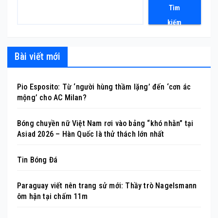
Tìm
kiếm
Bài viết mới
Pio Esposito: Từ ‘người hùng thầm lặng’ đến ‘cơn ác
mộng’ cho AC Milan?
Bóng chuyền nữ Việt Nam rơi vào bảng “khó nhằn” tại
Asiad 2026 – Hàn Quốc là thử thách lớn nhất
Tin Bóng Đá
Paraguay viết nên trang sử mới: Thầy trò Nagelsmann
ôm hận tại chấm 11m