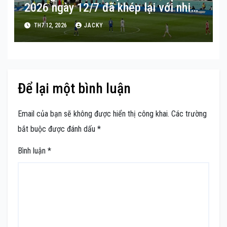
2026 ngày 12/7 đã khép lại với nhiều
cung bậc cảm xúc, đặc biệt là cá
TH7 12, 2026
JACKY
Để lại một bình luận
Email của bạn sẽ không được hiển thị công khai.
Các trường
bắt buộc được đánh dấu
*
Bình luận
*