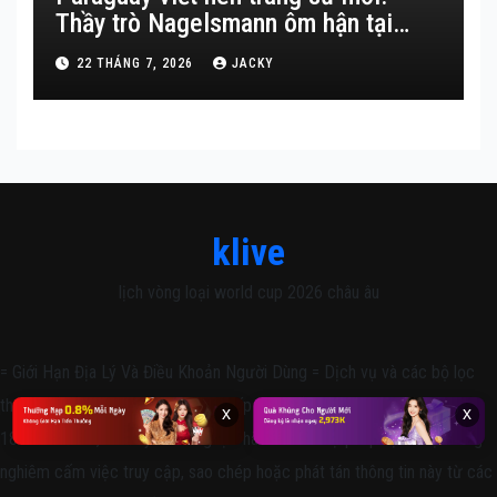
Thầy trò Nagelsmann ôm hận tại
chấm 11m
22 THÁNG 7, 2026
JACKY
klive
lịch vòng loại world cup 2026 châu âu
= Giới Hạn Địa Lý Và Điều Khoản Người Dùng = Dịch vụ và các bộ lọc
thông số của chúng tôi chỉ cung cấp cho đối tượng người dùng từ đủ
x
x
18 tuổi trở lên, có đầy đủ năng lực hành vi dân sự pháp định. Hệ thống
nghiêm cấm việc truy cập, sao chép hoặc phát tán thông tin này từ các