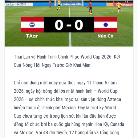
Thái Lan và Hành Trình Chinh Phục World Cup 2026: Kết
Quả Nóng Hổi Ngay Trước Giờ Khai Màn
Chỉ còn đúng một ngày nữa thôi, ngày 11 tháng 6 năm
2026, ngày hội bóng đá lớn nhất hành tinh – World Cup
2026 – sẽ chính thức khai mạc tại sân vận động Azteca
huyền thoại ở Thành phố Mexico. Đây là một kỳ World
Cup chưa từng có trong lịch sử, khi lần đầu tiên được
đồng tổ chức bởi ba quốc gia hùng mạnh: Hoa Kỳ, Canada
và Mexico. Với 48 đội tuyển, 12 bảng đấu và tổng cộng