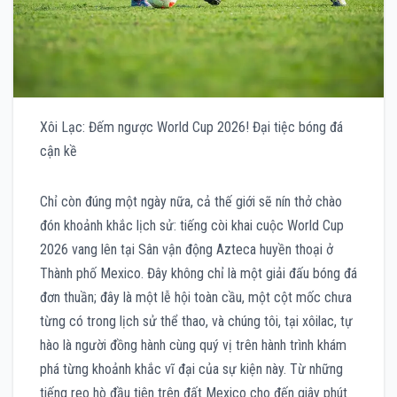
Xôi Lạc: Đếm ngược World Cup 2026! Đại tiệc bóng đá
cận kề
Chỉ còn đúng một ngày nữa, cả thế giới sẽ nín thở chào
đón khoảnh khắc lịch sử: tiếng còi khai cuộc World Cup
2026 vang lên tại Sân vận động Azteca huyền thoại ở
Thành phố Mexico. Đây không chỉ là một giải đấu bóng đá
đơn thuần; đây là một lễ hội toàn cầu, một cột mốc chưa
từng có trong lịch sử thể thao, và chúng tôi, tại xôilac, tự
hào là người đồng hành cùng quý vị trên hành trình khám
phá từng khoảnh khắc vĩ đại của sự kiện này. Từ những
tiếng reo hò đầu tiên trên đất Mexico cho đến giây phút