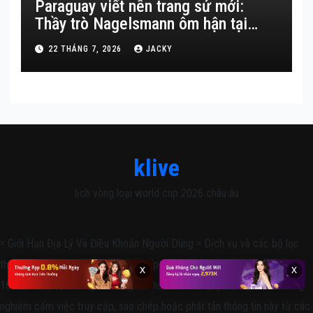
Paraguay viết nên trang sử mới:
Thầy trò Nagelsmann ôm hận tại
chấm 11m
22 THÁNG 7, 2026
JACKY
klive
lịch vòng loại world cup 2026 châu âu
= Giới Hạn Địa Lý Và Điều Khoản Người Dùng = Dịch vụ và các bộ lọc
thông số của chúng tôi chỉ cung cấp cho đối tượng người dùng từ đủ
x
x
18 tuổi trở lên, có đầy đủ năng lực hành vi dân sự pháp định. Hệ thống
nghiêm cấm việc truy cập, sao chép hoặc phát tán thông tin này từ các