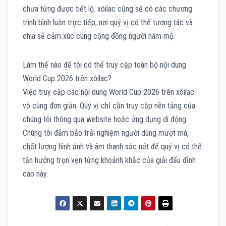
chưa từng được tiết lộ. xôilac cũng sẽ có các chương
trình bình luận trực tiếp, nơi quý vị có thể tương tác và
chia sẻ cảm xúc cùng cộng đồng người hâm mộ.
Làm thế nào để tôi có thể truy cập toàn bộ nội dung
World Cup 2026 trên xôilac?
Việc truy cập các nội dung World Cup 2026 trên xôilac
vô cùng đơn giản. Quý vị chỉ cần truy cập nền tảng của
chúng tôi thông qua website hoặc ứng dụng di động.
Chúng tôi đảm bảo trải nghiệm người dùng mượt mà,
chất lượng hình ảnh và âm thanh sắc nét để quý vị có thể
tận hưởng trọn vẹn từng khoảnh khắc của giải đấu đỉnh
cao này.