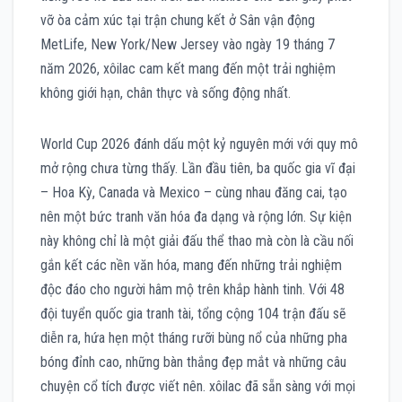
vỡ òa cảm xúc tại trận chung kết ở Sân vận động
MetLife, New York/New Jersey vào ngày 19 tháng 7
năm 2026, xôilac cam kết mang đến một trải nghiệm
không giới hạn, chân thực và sống động nhất.
World Cup 2026 đánh dấu một kỷ nguyên mới với quy mô
mở rộng chưa từng thấy. Lần đầu tiên, ba quốc gia vĩ đại
– Hoa Kỳ, Canada và Mexico – cùng nhau đăng cai, tạo
nên một bức tranh văn hóa đa dạng và rộng lớn. Sự kiện
này không chỉ là một giải đấu thể thao mà còn là cầu nối
gắn kết các nền văn hóa, mang đến những trải nghiệm
độc đáo cho người hâm mộ trên khắp hành tinh. Với 48
đội tuyển quốc gia tranh tài, tổng cộng 104 trận đấu sẽ
diễn ra, hứa hẹn một tháng rưỡi bùng nổ của những pha
bóng đỉnh cao, những bàn thắng đẹp mắt và những câu
chuyện cổ tích được viết nên. xôilac đã sẵn sàng với mọi