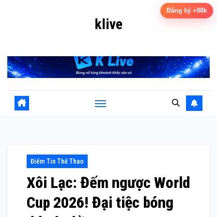
Skip
Đăng ký +88k
klive
to
content
lịch vòng loại world cup 2026 châu âu
Điểm Tin Thể Thao
Xôi Lạc: Đếm ngược World
Cup 2026! Đại tiệc bóng