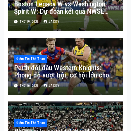
Boston Legacy W vs Washington
Spirit W: Dự đoán kết quả NWSL
2026
TH7 19, 2026
JACKY
Điểm Tin Thể Thao
Perth đối đầu Western Knights:
Phong độ vượt trội, cơ hội lớn cho
chủ nhà
TH7 16, 2026
JACKY
Điểm Tin Thể Thao