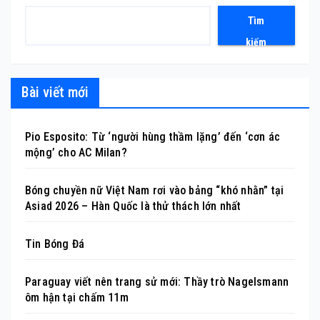
Tìm
kiếm
Bài viết mới
Pio Esposito: Từ ‘người hùng thầm lặng’ đến ‘cơn ác
mộng’ cho AC Milan?
Bóng chuyền nữ Việt Nam rơi vào bảng “khó nhằn” tại
Asiad 2026 – Hàn Quốc là thử thách lớn nhất
Tin Bóng Đá
Paraguay viết nên trang sử mới: Thầy trò Nagelsmann
ôm hận tại chấm 11m