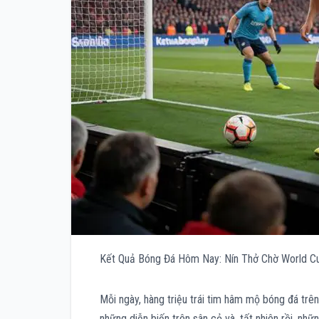
Kết Quả Bóng Đá Hôm Nay: Nín Thở Chờ World C
Mỗi ngày, hàng triệu trái tim hâm mộ bóng đá trên
những diễn biến trên sân cỏ và, tất nhiên rồi, n