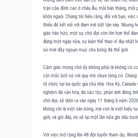
trận cầu đỉnh cao ở châu Âu, mỗi bàn thắng, mỗi 
khôn nguôi. Chúng tôi hiểu rằng, đối với bạn, việ
thiếu để kết nối với đam mê bất tận này. Nhưng hô
giác háo hức, một sự chờ đợi còn lớn hơn thế đan
đúng một ngày nữa, sự kiện thể thao vĩ đại nhất 
sử mới đầy ngoạn mục cho bóng đá thế giới.
Cảm giác mong chờ ấy không phải là không có cơ 
cột mốc lịch sử với quy mô chưa từng có. Chúng
tổ chức tại ba quốc gia chủ nhà: Hoa Kỳ, Canada
nghiệm đa văn hóa, đa sắc tộc, phản ánh đúng tin
chờ đợi, sẽ diễn ra vào ngày 11 tháng 6 năm 202
không chỉ là một sân bóng, mà còn là một biểu tư
giới, và giờ đây, nó sẽ lại một lần nữa ghi dấu bư
Với việc mở rộng lên 48 đội tuyển tham dự, Worl