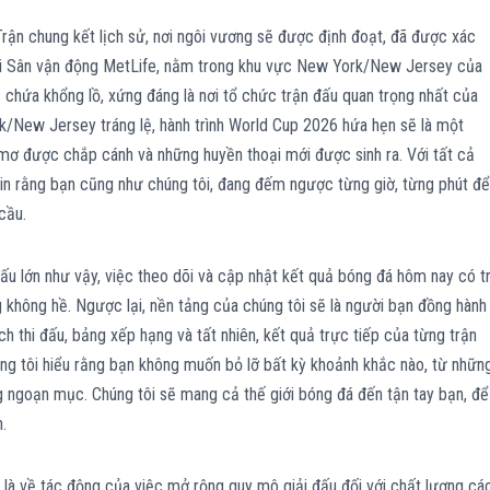
 Trận chung kết lịch sử, nơi ngôi vương sẽ được định đoạt, đã được xác
ại Sân vận động MetLife, nằm trong khu vực New York/New Jersey của
c chứa khổng lồ, xứng đáng là nơi tổ chức trận đấu quan trọng nhất của
/New Jersey tráng lệ, hành trình World Cup 2026 hứa hẹn sẽ là một
 mơ được chắp cánh và những huyền thoại mới được sinh ra. Với tất cả
tin rằng bạn cũng như chúng tôi, đang đếm ngược từng giờ, từng phút để
cầu.
đấu lớn như vậy, việc theo dõi và cập nhật kết quả bóng đá hôm nay có t
 không hề. Ngược lại, nền tảng của chúng tôi sẽ là người bạn đồng hành
lịch thi đấu, bảng xếp hạng và tất nhiên, kết quả trực tiếp của từng trận
ng tôi hiểu rằng bạn không muốn bỏ lỡ bất kỳ khoảnh khắc nào, từ nhữn
 ngoạn mục. Chúng tôi sẽ mang cả thế giới bóng đá đến tận tay bạn, để
.
là về tác động của việc mở rộng quy mô giải đấu đối với chất lượng cá