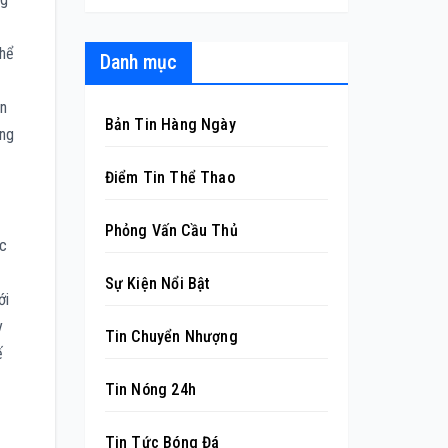
thể
Danh mục
òn
Bản Tin Hàng Ngày
ơng
Điểm Tin Thể Thao
Phỏng Vấn Cầu Thủ
ợc
Sự Kiện Nổi Bật
ới
y
Tin Chuyển Nhượng
ế
Tin Nóng 24h
Tin Tức Bóng Đá