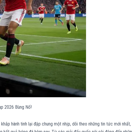
up 2026 Bùng Nổ!
 khắp hành tinh lại đập chung một nhịp, dõi theo những tin tức mới nhất,
hững kết quả bóng đá hôm nay. Từ các giải đấu quốc nội sôi động đến nhữ