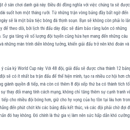
t ở sân chơi danh giá này. Điều đó đồng nghĩa với việc chúng ta sẽ được
 dài suốt hơn một tháng rưỡi. Từ những trận vòng bảng đầy bất ngờ đến
 ngày sẽ là một bữa tiệc bóng đá thịnh soạn. Bạn sẽ không còn phải lo lắ
y để theo dõi, bởi lịch thi đấu dày đặc sẽ đảm bảo rằng luôn có những
n. Sự gia tăng về số lượng đội tuyển cũng hứa hẹn mang đến những câu
à những màn trình diễn không tưởng, khiến giải đấu trở nên khó đoán và
ý của kỳ World Cup này. Với 48 đội, giải đấu sẽ được chia thành 12 bản
i sẽ có ít nhất ba trận đấu để thể hiện mình, tạo ra nhiều cơ hội hơn c
g giành quyền đi tiếp, mà còn có thêm 8 đội xếp thứ ba có thành tích tố
t sự thay đổi mang tính cách mạng, không chỉ tăng thêm sự cạnh tranh v
tiếp cho nhiều đội bóng hơn, giữ cho hy vọng của họ tồn tại lâu hơn tro
ẳng đến phút chót khi các bảng đấu kết thúc, và các đội phải chờ đợi 
mắn đó hay không. Đó chính là thứ gia vị làm nên sức hấp dẫn khó cưỡng