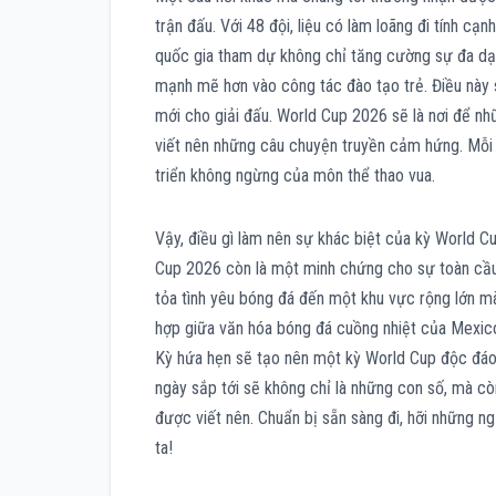
trận đấu. Với 48 đội, liệu có làm loãng đi tính cạ
quốc gia tham dự không chỉ tăng cường sự đa dạn
mạnh mẽ hơn vào công tác đào tạo trẻ. Điều này 
mới cho giải đấu. World Cup 2026 sẽ là nơi để nh
viết nên những câu chuyện truyền cảm hứng. Mỗi 
triển không ngừng của môn thể thao vua.
Vậy, điều gì làm nên sự khác biệt của kỳ World C
Cup 2026 còn là một minh chứng cho sự toàn cầu 
tỏa tình yêu bóng đá đến một khu vực rộng lớn mà 
hợp giữa văn hóa bóng đá cuồng nhiệt của Mexic
Kỳ hứa hẹn sẽ tạo nên một kỳ World Cup độc đáo,
ngày sắp tới sẽ không chỉ là những con số, mà c
được viết nên. Chuẩn bị sẵn sàng đi, hỡi những 
ta!