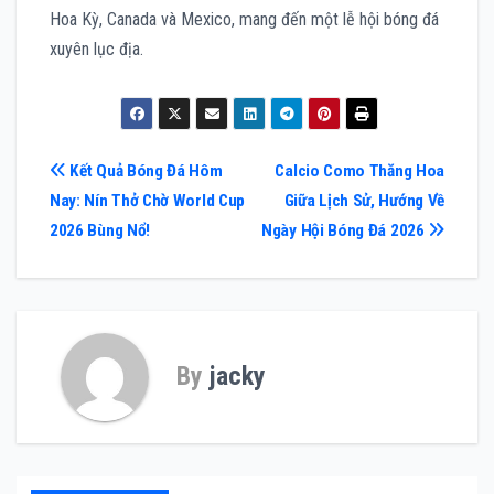
Hoa Kỳ, Canada và Mexico, mang đến một lễ hội bóng đá
xuyên lục địa.
Điều
Kết Quả Bóng Đá Hôm
Calcio Como Thăng Hoa
Nay: Nín Thở Chờ World Cup
Giữa Lịch Sử, Hướng Về
hướng
2026 Bùng Nổ!
Ngày Hội Bóng Đá 2026
bài
viết
By
jacky