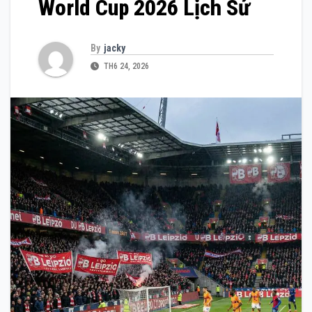
World Cup 2026 Lịch Sử
By
jacky
TH6 24, 2026