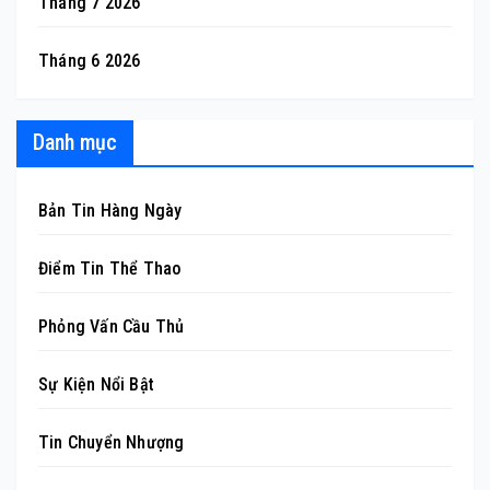
Tháng 7 2026
Tháng 6 2026
Danh mục
Bản Tin Hàng Ngày
Điểm Tin Thể Thao
Phỏng Vấn Cầu Thủ
Sự Kiện Nổi Bật
Tin Chuyển Nhượng