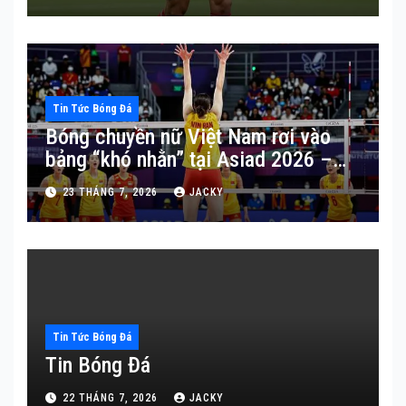
Tin Tức Bóng Đá
Bóng chuyền nữ Việt Nam rơi vào
bảng “khó nhằn” tại Asiad 2026 –
Hàn Quốc là thử thách lớn nhất
23 THÁNG 7, 2026
JACKY
Tin Tức Bóng Đá
Tin Bóng Đá
22 THÁNG 7, 2026
JACKY