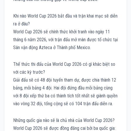
Khi nào World Cup 2026 bắt đầu và trận khai mạc sẽ diễn
ra ở đâu?
World Cup 2026 sẽ chính thức khởi tranh vào ngày 11
tháng 6 năm 2026, với trận đấu mở màn được tổ chức tại
Sân vận động Azteca ở Thành phố Mexico.
Thể thức thi đấu của World Cup 2026 có gì khác biệt so
với các kỳ trước?
Giải đấu sẽ có 48 đội tuyển tham dự, được chia thành 12
bảng, mỗi bảng 4 đội. Hai đội đứng đầu mỗi bảng cùng
với 8 đội xếp thứ ba có thành tích tốt nhất sẽ giành quyền
vào vòng 32 đội, tổng cộng sẽ có 104 trận đấu diễn ra.
Những quốc gia nào sẽ là chủ nhà của World Cup 2026?
World Cup 2026 sẽ được đồng đăng cai bởi ba quốc gia: