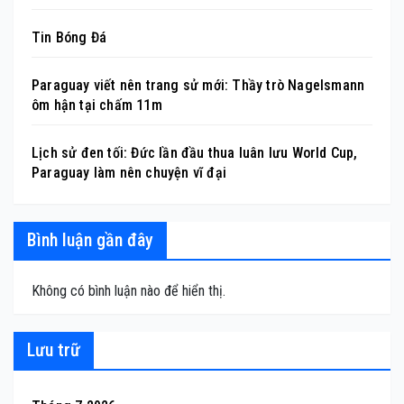
Tin Bóng Đá
Paraguay viết nên trang sử mới: Thầy trò Nagelsmann
ôm hận tại chấm 11m
Lịch sử đen tối: Đức lần đầu thua luân lưu World Cup,
Paraguay làm nên chuyện vĩ đại
Bình luận gần đây
Không có bình luận nào để hiển thị.
Lưu trữ